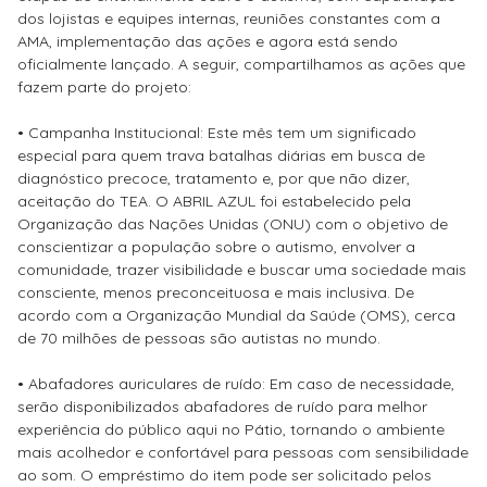
dos lojistas e equipes internas, reuniões constantes com a
AMA, implementação das ações e agora está sendo
oficialmente lançado. A seguir, compartilhamos as ações que
fazem parte do projeto:
• Campanha Institucional: Este mês tem um significado
especial para quem trava batalhas diárias em busca de
diagnóstico precoce, tratamento e, por que não dizer,
aceitação do TEA. O ABRIL AZUL foi estabelecido pela
Organização das Nações Unidas (ONU) com o objetivo de
conscientizar a população sobre o autismo, envolver a
comunidade, trazer visibilidade e buscar uma sociedade mais
consciente, menos preconceituosa e mais inclusiva. De
acordo com a Organização Mundial da Saúde (OMS), cerca
de 70 milhões de pessoas são autistas no mundo.
• Abafadores auriculares de ruído: Em caso de necessidade,
serão disponibilizados abafadores de ruído para melhor
experiência do público aqui no Pátio, tornando o ambiente
mais acolhedor e confortável para pessoas com sensibilidade
ao som. O empréstimo do item pode ser solicitado pelos