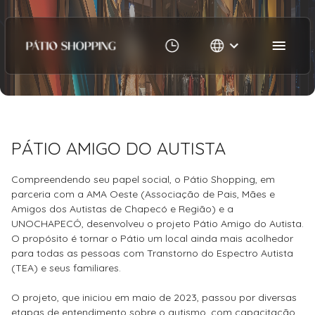
16/06/2026
PÁTIO AMIGO DO AUTISTA
Compreendendo seu papel social, o Pátio Shopping, em
parceria com a AMA Oeste (Associação de Pais, Mães e
Amigos dos Autistas de Chapecó e Região) e a
UNOCHAPECÓ, desenvolveu o projeto Pátio Amigo do Autista.
O propósito é tornar o Pátio um local ainda mais acolhedor
para todas as pessoas com Transtorno do Espectro Autista
(TEA) e seus familiares.
O projeto, que iniciou em maio de 2023, passou por diversas
etapas de entendimento sobre o autismo, com capacitação